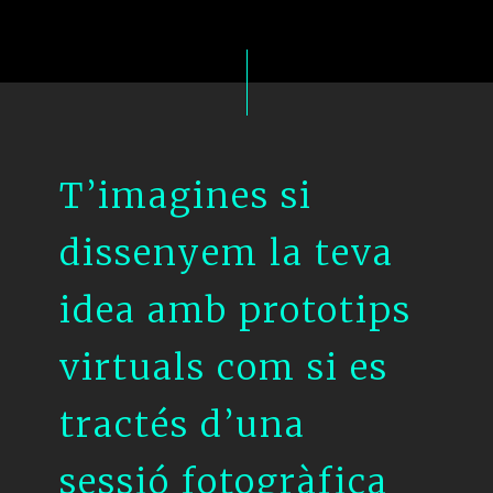
T’imagines si
dissenyem la teva
idea amb prototips
virtuals com si es
tractés d’una
sessió fotogràfica