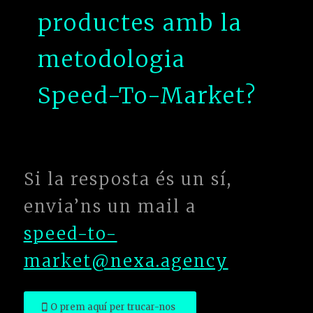
productes amb la
metodologia
Speed-To-Market?
Si la resposta és un sí,
envia’ns un mail a
speed-to-
market@nexa.agency
O prem aquí per trucar-nos