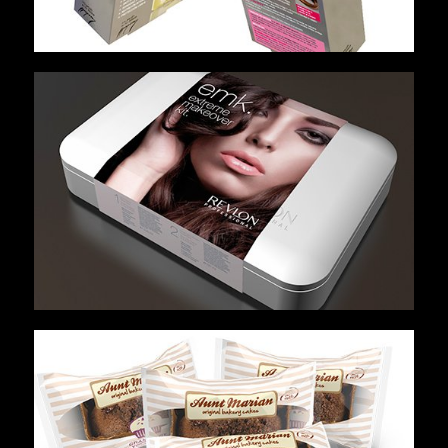
Promos
Pack Shots