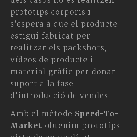
dels casos no es realitzen
prototips corporis i
s’espera a que el producte
estigui fabricat per
realitzar els packshots,
vídeos de producte i
material gràfic per donar
suport a la fase
d’introducció de vendes.
Amb el mètode
Speed-To-
Market
obtenim prototips