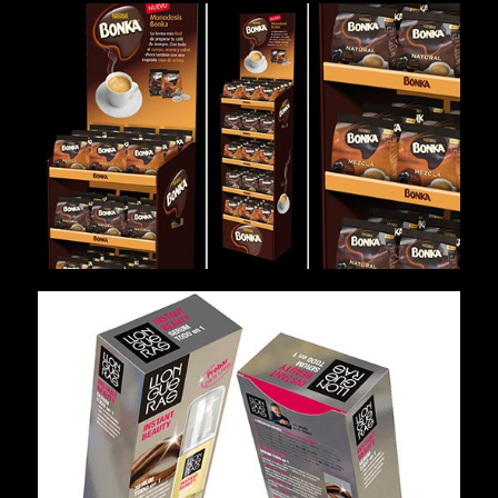
Material PLV
Bodegones