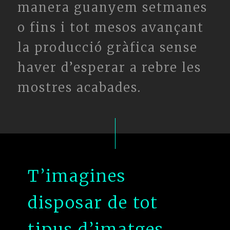
manera guanyem setmanes
o fins i tot mesos avançant
la producció gràfica sense
haver d’esperar a rebre les
mostres acabades.
T’imagines
disposar de tot
tipus d’imatges