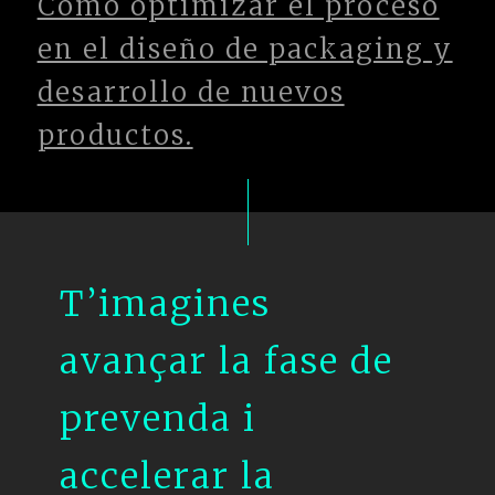
Como optimizar el proceso
en el diseño de packaging y
desarrollo de nuevos
productos.
T’imagines
avançar la fase de
prevenda i
accelerar la