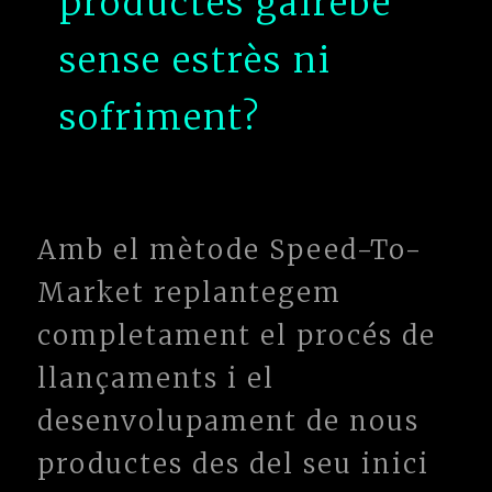
productes gairebé
sense estrès ni
sofriment?
Amb el mètode Speed-To-
Market replantegem
completament el procés de
llançaments i el
desenvolupament de nous
productes des del seu inici