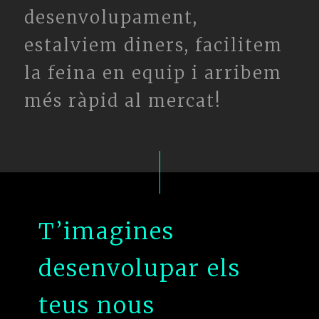
desenvolupament,
estalviem diners, facilitem
la feina en equip i arribem
més ràpid al mercat!
T’imagines
desenvolupar els
teus nous