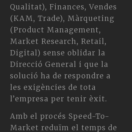
Qualitat), Finances, Vendes
(KAM, Trade), Màrqueting
(Product Management,
Market Research, Retail,
Digital) sense oblidar la
Direcció General i que la
solució ha de respondre a
les exigències de tota
l’empresa per tenir èxit.
Amb el procés Speed-To-
Market reduïm el temps de