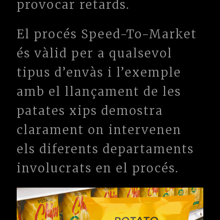
provocar retards.
El procés Speed-To-Market
és vàlid per a qualsevol
tipus d’envàs i l’exemple
amb el llançament de les
patates xips demostra
clarament on intervenen
els diferents departaments
involucrats en el procés.