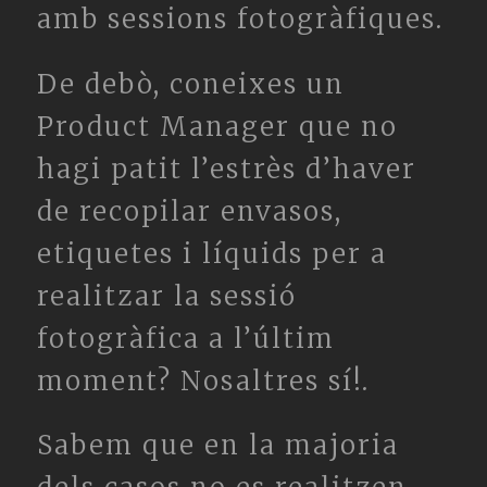
amb sessions fotogràfiques.
De debò, coneixes un
Product Manager que no
hagi patit l’estrès d’haver
de recopilar envasos,
etiquetes i líquids per a
realitzar la sessió
fotogràfica a l’últim
moment? Nosaltres sí!.
Sabem que en la majoria