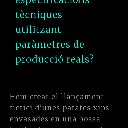
especificacions
tècniques
utilitzant
paràmetres de
producció reals?
Hem creat el llançament
fictici d’unes patates xips
envasades en una bossa